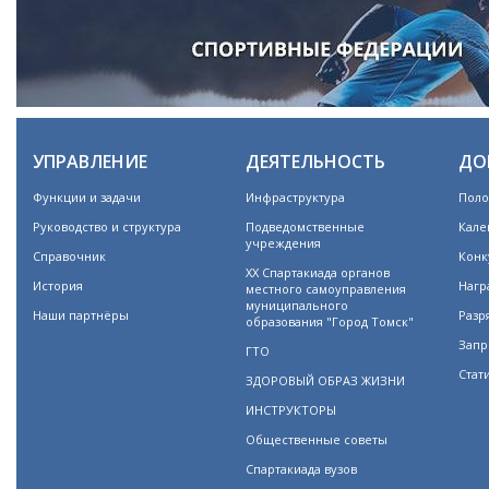
УПРАВЛЕНИЕ
ДЕЯТЕЛЬНОСТЬ
ДО
Функции и задачи
Инфраструктура
Поло
Руководство и структура
Подведомственные
Кале
учреждения
Справочник
Конк
XX Спартакиада органов
История
Нагр
местного самоуправления
муниципального
Наши партнёры
Разр
образования "Город Томск"
Запр
ГТО
Стат
ЗДОРОВЫЙ ОБРАЗ ЖИЗНИ
ИНСТРУКТОРЫ
Общественные советы
Спартакиада вузов