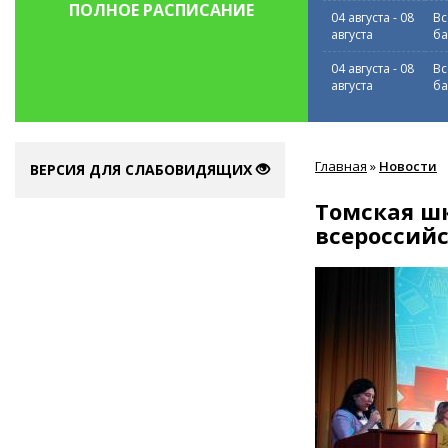
ПОЛНОЕ РАСПИСАНИЕ
04 августа
-
08
Вс
августа
ба
04 августа
-
08
Вс
августа
ба
Вы
Главная
»
Новости
здесь
ВЕРСИЯ ДЛЯ СЛАБОВИДЯЩИХ
Томская шк
всероссийс