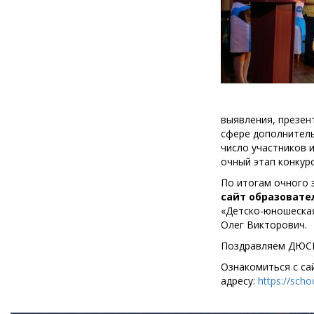
выявления, презен
сфере дополнитель
число участников и
очный этап конкур
По итогам очного 
сайт образовате
«Детско-юношеская
Олег Викторович.
Поздравляем ДЮСШ
Ознакомиться с с
адресу:
https://scho