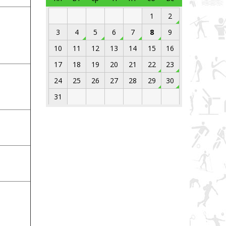
1
2
3
4
5
6
7
8
9
10
11
12
13
14
15
16
17
18
19
20
21
22
23
24
25
26
27
28
29
30
31