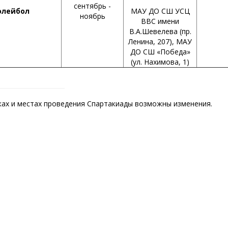
сентябрь -
олейбол
МАУ ДО СШ УСЦ
ноябрь
ВВС имени
В.А.Шевелева (пр.
Ленина, 207), МАУ
ДО СШ «Победа»
(ул. Нахимова, 1)
ках и местах проведения Спартакиады возможны изменения.