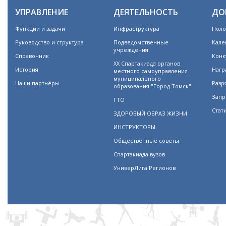
УПРАВЛЕНИЕ
ДЕЯТЕЛЬНОСТЬ
ДО
Функции и задачи
Инфраструктура
Поло
Руководство и структура
Подведомственные
Кале
учреждения
Справочник
Конк
XX Спартакиада органов
История
Нагр
местного самоуправления
муниципального
Наши партнёры
Разр
образования "Город Томск"
Запр
ГТО
Стат
ЗДОРОВЫЙ ОБРАЗ ЖИЗНИ
ИНСТРУКТОРЫ
Общественные советы
Спартакиада вузов
УниверЛига Регионов