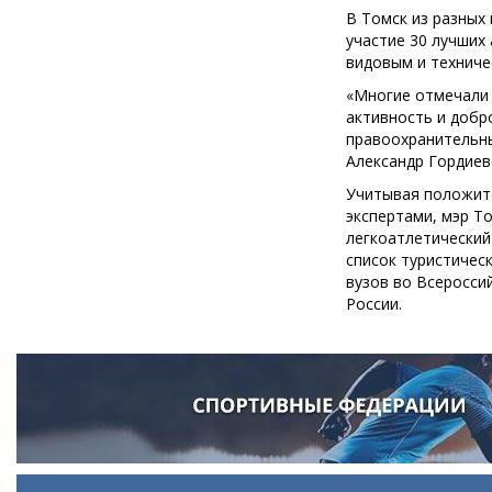
В Томск из разных
участие 30 лучших
видовым и техниче
«Многие отмечали 
активность и добр
правоохранительны
Александр Гордиев
Учитывая положите
экспертами, мэр Т
легкоатлетический
список туристичес
вузов во Всеросси
России.