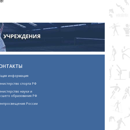
в!
ОНТАКТЫ
щая информация
нистерство спорта РФ
нистерство науки и
сшего образования РФ
нпросвещения России