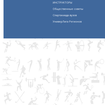
ИНСТРУКТОРЫ
Общественные советы
Спартакиада вузов
УниверЛига Регионов