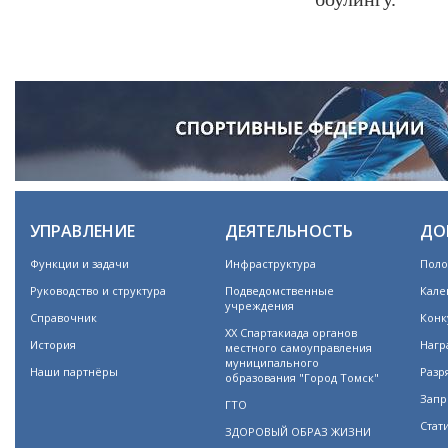
УПРАВЛЕНИЕ
ДЕЯТЕЛЬНОСТЬ
ДО
Функции и задачи
Инфраструктура
Поло
Руководство и структура
Подведомственные
Кале
учреждения
Справочник
Конк
XX Спартакиада органов
История
Нагр
местного самоуправления
муниципального
Наши партнёры
Разр
образования "Город Томск"
Запр
ГТО
Стат
ЗДОРОВЫЙ ОБРАЗ ЖИЗНИ