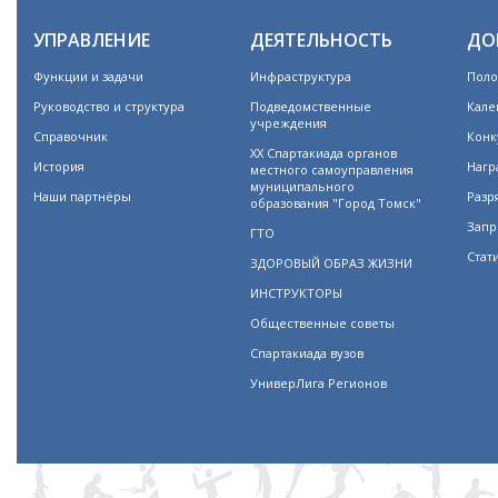
УПРАВЛЕНИЕ
ДЕЯТЕЛЬНОСТЬ
ДО
Функции и задачи
Инфраструктура
Поло
Руководство и структура
Подведомственные
Кале
учреждения
Справочник
Конк
XX Спартакиада органов
История
Нагр
местного самоуправления
муниципального
Наши партнёры
Разр
образования "Город Томск"
Запр
ГТО
Стат
ЗДОРОВЫЙ ОБРАЗ ЖИЗНИ
ИНСТРУКТОРЫ
Общественные советы
Спартакиада вузов
УниверЛига Регионов