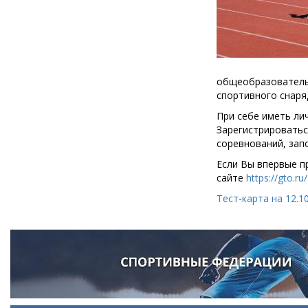
общеобразовательн
спортивного снаряда
При себе иметь лич
Зарегистрироватьс
соревнований, запо
Если Вы впервые п
сайте
https://gto.ru/
Тест-карта на 12.1