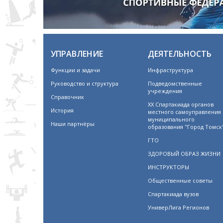
УПРАВЛЕНИЕ
ДЕЯТЕЛЬНОСТЬ
Функции и задачи
Инфраструктура
Руководство и структура
Подведомственные
учреждения
Справочник
XX Спартакиада органов
История
местного самоуправления
муниципального
Наши партнёры
образования "Город Томск
ГТО
ЗДОРОВЫЙ ОБРАЗ ЖИЗНИ
ИНСТРУКТОРЫ
Общественные советы
Спартакиада вузов
УниверЛига Регионов