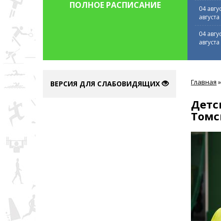
ПОЛНОЕ РАСПИСАНИЕ
04 авгу
августа
04 авгу
августа
Вы
Главная
»
здесь
ВЕРСИЯ ДЛЯ СЛАБОВИДЯЩИХ
Детс
Томс