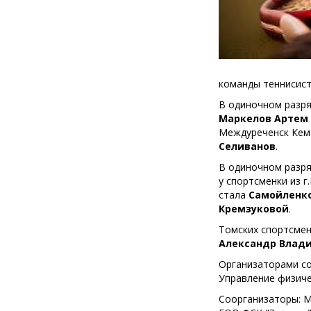
команды теннисист
В одиночном разря
Маркелов Артем
Междуреченск Кем
Селиванов
.
В одиночном разря
у спортсменки из 
стала
Самойленко
Кремзуковой
.
Томских спортсмен
Александр Влад
Организаторами со
Управление физиче
Соорганизаторы: М