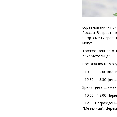
соревнованиях при
России. Возрастные
Спортсмены сразят
могул.
Торжественное отк
л/б "Метелица".
Состязания в "могу
- 10.00 - 12.00 кв
- 12.30 - 13.30 фи
Зрелищные сражени
- 10.00 - 12.00 Пар
- 12.30 Награжден
"Метелица". Церем