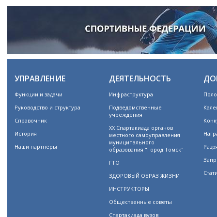
УПРАВЛЕНИЕ
ДЕЯТЕЛЬНОСТЬ
ДО
Функции и задачи
Инфраструктура
Поло
Руководство и структура
Подведомственные
Кале
учреждения
Справочник
Конк
XX Спартакиада органов
История
Нагр
местного самоуправления
муниципального
Наши партнёры
Разр
образования "Город Томск"
Запр
ГТО
Стат
ЗДОРОВЫЙ ОБРАЗ ЖИЗНИ
ИНСТРУКТОРЫ
Общественные советы
Спартакиада вузов