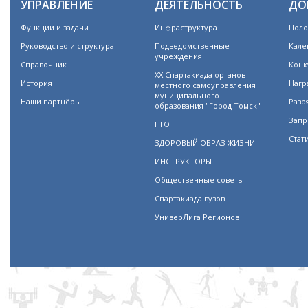
УПРАВЛЕНИЕ
ДЕЯТЕЛЬНОСТЬ
ДО
Функции и задачи
Инфраструктура
Поло
Руководство и структура
Подведомственные
Кале
учреждения
Справочник
Конк
XX Спартакиада органов
История
Нагр
местного самоуправления
муниципального
Наши партнёры
Разр
образования "Город Томск"
Запр
ГТО
Стат
ЗДОРОВЫЙ ОБРАЗ ЖИЗНИ
ИНСТРУКТОРЫ
Общественные советы
Спартакиада вузов
УниверЛига Регионов