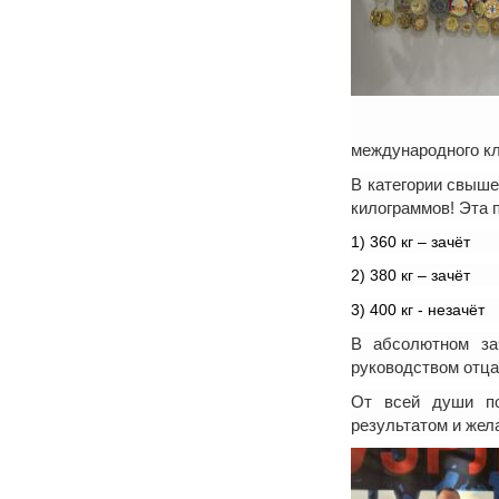
международного к
В категории свыше
килограммов! Эта 
1) 360 кг – зачёт
2) 380 кг – зачёт
3) 400 кг - незачёт
В абсолютном зач
руководством отца
От всей души по
результатом и жел