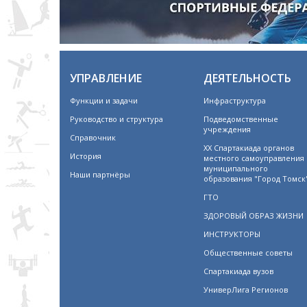
УПРАВЛЕНИЕ
ДЕЯТЕЛЬНОСТЬ
Функции и задачи
Инфраструктура
Руководство и структура
Подведомственные
учреждения
Справочник
XX Спартакиада органов
История
местного самоуправления
муниципального
Наши партнёры
образования "Город Томск
ГТО
ЗДОРОВЫЙ ОБРАЗ ЖИЗНИ
ИНСТРУКТОРЫ
Общественные советы
Спартакиада вузов
УниверЛига Регионов