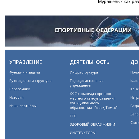
Мурашевых как раз
УПРАВЛЕНИЕ
ДЕЯТЕЛЬНОСТЬ
ДО
Функции и задачи
Инфраструктура
Поло
Руководство и структура
Подведомственные
Кале
учреждения
Справочник
Конк
XX Спартакиада органов
История
Нагр
местного самоуправления
муниципального
Наши партнёры
Разр
образования "Город Томск"
Запр
ГТО
Стат
ЗДОРОВЫЙ ОБРАЗ ЖИЗНИ
ИНСТРУКТОРЫ