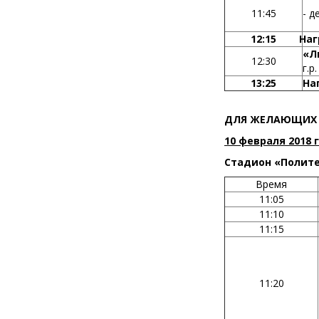
11:45
- д
12:15
Наг
«Л
12:30
г.р
13:25
На
ДЛЯ ЖЕЛАЮЩИХ 
10 февраля 2018 
Стадион «Политех
Время
11:05
11:10
11:15
11:20