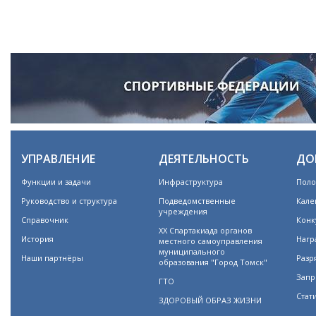
УПРАВЛЕНИЕ
ДЕЯТЕЛЬНОСТЬ
ДО
Функции и задачи
Инфраструктура
Поло
Руководство и структура
Подведомственные
Кале
учреждения
Справочник
Конк
XX Спартакиада органов
История
Нагр
местного самоуправления
муниципального
Наши партнёры
Разр
образования "Город Томск"
Запр
ГТО
Стат
ЗДОРОВЫЙ ОБРАЗ ЖИЗНИ