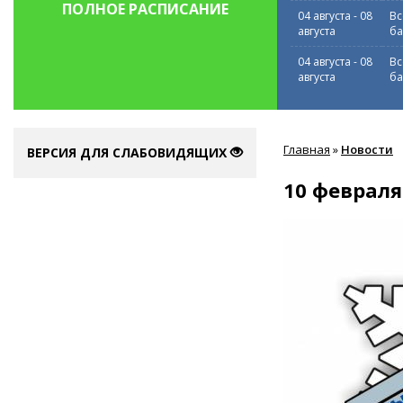
ПОЛНОЕ РАСПИСАНИЕ
04 августа
-
08
Вс
августа
ба
04 августа
-
08
Вс
августа
ба
Вы
Главная
»
Новости
здесь
ВЕРСИЯ ДЛЯ СЛАБОВИДЯЩИХ
10 февраля