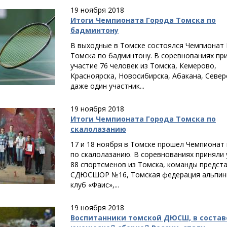
19 ноября 2018
Итоги Чемпионата Города Томска по
бадминтону
В выходные в Томске состоялся Чемпионат
Томска по бадминтону. В соревнованиях пр
участие 76 человек из Томска, Кемерово,
Красноярска, Новосибирска, Абакана, Север
даже один участник...
19 ноября 2018
Итоги Чемпионата Города Томска по
скалолазанию
17 и 18 ноября в Томске прошел Чемпионат
по скалолазанию. В соревнованиях приняли 
88 спортсменов из Томска, команды предст
СДЮСШОР №16, Томская федерация альпин
клуб «Фаис»,...
19 ноября 2018
Воспитанники томской ДЮСШ, в состав