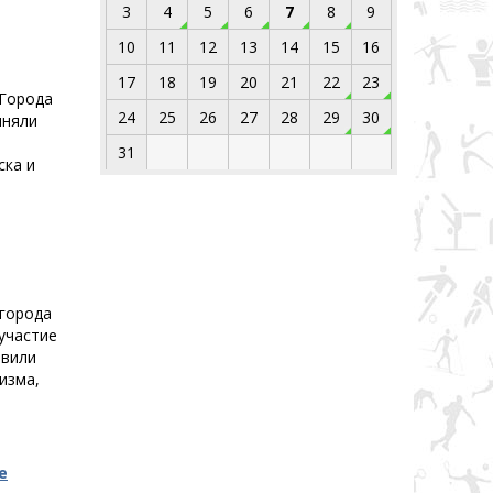
3
4
5
6
7
8
9
10
11
12
13
14
15
16
17
18
19
20
21
22
23
 Города
24
25
26
27
28
29
30
иняли
31
ска и
 города
участие
авили
изма,
е