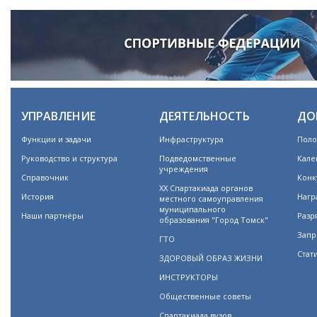
УПРАВЛЕНИЕ
ДЕЯТЕЛЬНОСТЬ
ДО
Функции и задачи
Инфраструктура
Поло
Руководство и структура
Подведомственные
Кале
учреждения
Справочник
Конк
XX Спартакиада органов
История
Нагр
местного самоуправления
муниципального
Наши партнёры
Разр
образования "Город Томск"
Запр
ГТО
Стат
ЗДОРОВЫЙ ОБРАЗ ЖИЗНИ
ИНСТРУКТОРЫ
Общественные советы
Спартакиада вузов