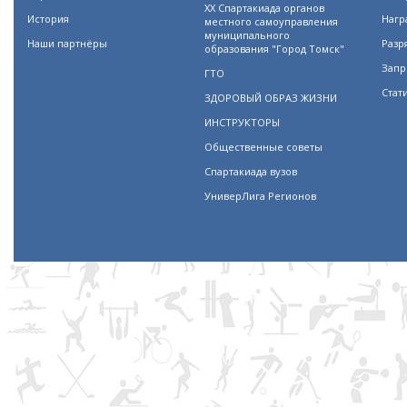
XX Спартакиада органов
История
Нагр
местного самоуправления
муниципального
Наши партнёры
Разр
образования "Город Томск"
Запр
ГТО
Стат
ЗДОРОВЫЙ ОБРАЗ ЖИЗНИ
ИНСТРУКТОРЫ
Общественные советы
Спартакиада вузов
УниверЛига Регионов