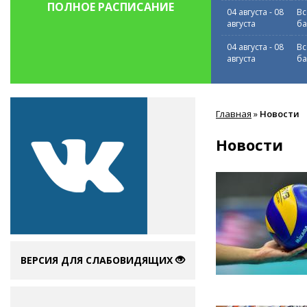
ПОЛНОЕ РАСПИСАНИЕ
04 августа
-
08
Вс
августа
ба
04 августа
-
08
Вс
августа
ба
Вы
Главная
»
Новости
здесь
Новости
ВЕРСИЯ ДЛЯ СЛАБОВИДЯЩИХ