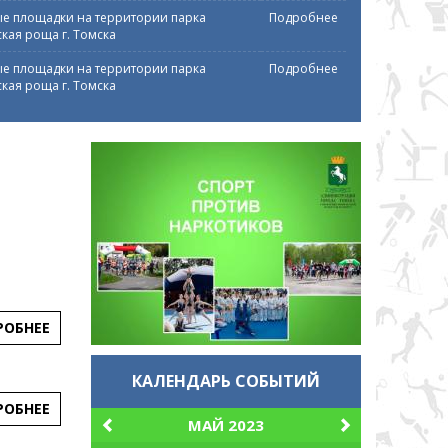
е площадки на территории парка
Подробнее
кая роща г. Томска
е площадки на территории парка
Подробнее
кая роща г. Томска
РОБНЕЕ
КАЛЕНДАРЬ СОБЫТИЙ
РОБНЕЕ
МАЙ 2023