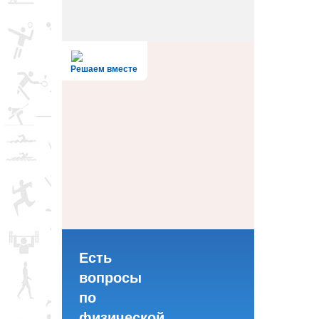
Решаем вместе
Есть
вопросы
по
физической