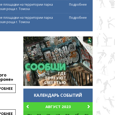
е площадки на территории парка
Подробнее
кая роща г. Томска
е площадки на территории парка
Подробнее
кая роща г. Томска
ого
ороне»
РОБНЕЕ
КАЛЕНДАРЬ СОБЫТИЙ
АВГУСТ 2023
РОБНЕЕ
пн
вт
ср
чт
пт
сб
вс