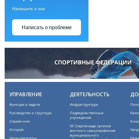
Напишите о них
Написать о проблеме
УПРАВЛЕНИЕ
ДЕЯТЕЛЬНОСТЬ
ДО
Функции и задачи
Инфраструктура
Поло
Руководство и структура
Подведомственные
Кале
учреждения
Справочник
Конк
XX Спартакиада органов
История
Нагр
местного самоуправления
муниципального
Наши партнёры
Разр