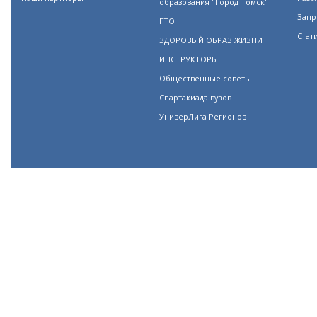
образования "Город Томск"
Запр
ГТО
Стат
ЗДОРОВЫЙ ОБРАЗ ЖИЗНИ
ИНСТРУКТОРЫ
Общественные советы
Спартакиада вузов
УниверЛига Регионов