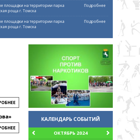
е площадки на территории парка
Подробнее
кая роща г. Томска
е площадки на территории парка
Подробнее
кая роща г. Томска
РОБНЕЕ
лова»
КАЛЕНДАРЬ СОБЫТИЙ
РОБНЕЕ
ОКТЯБРЬ 2024