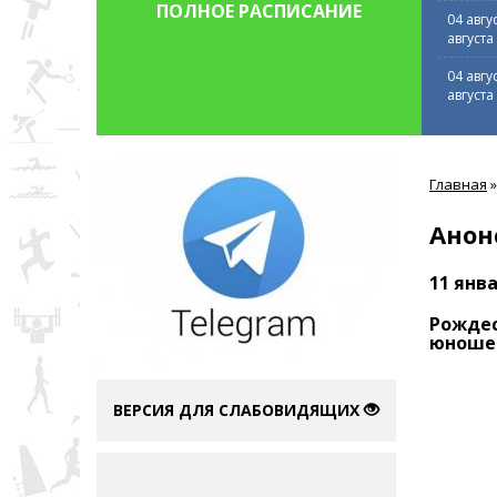
ПОЛНОЕ РАСПИСАНИЕ
04 авгу
августа
04 авгу
августа
Вы
Главная
»
здесь
Анон
11 янва
Рождес
юношей
ВЕРСИЯ ДЛЯ СЛАБОВИДЯЩИХ