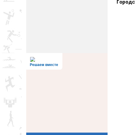
Городс
Решаем вместе