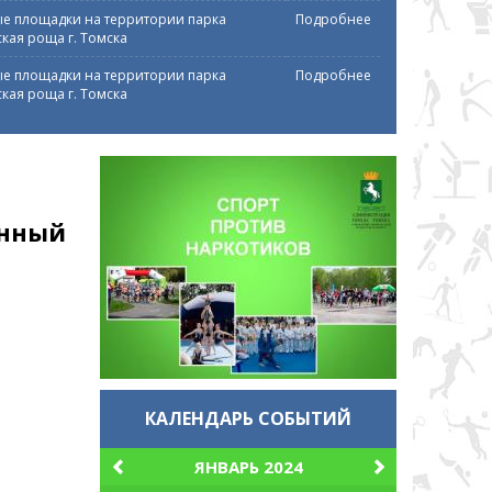
е площадки на территории парка
Подробнее
кая роща г. Томска
е площадки на территории парка
Подробнее
кая роща г. Томска
ённый
КАЛЕНДАРЬ СОБЫТИЙ
ЯНВАРЬ 2024