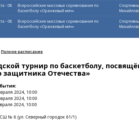
ста
-
08
Всероссийские массовые соревнования по
Спортивны
баскетболу «Оранжевый мяч»
Михайловс
ста
-
08
Всероссийские массовые соревнования по
Спортивны
баскетболу «Оранжевый мяч»
Михайловс
Полное расписание
дской турнир по баскетболу, посвящ
 защитника Отечества»
обытия:
евраля 2024, 10:00
евраля 2024, 10:00
евраля 2024, 10:00
Ш № 6 (ул. Северный городок 61/1)