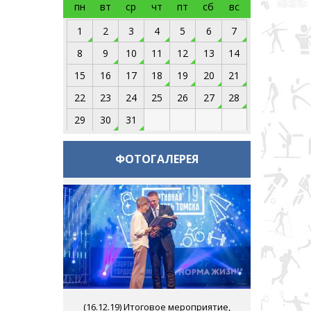
пн
вт
ср
чт
пт
сб
вс
1
2
3
4
5
6
7
8
9
10
11
12
13
14
15
16
17
18
19
20
21
22
23
24
25
26
27
28
29
30
31
ФОТОГАЛЕРЕЯ
(
16.12.19
) Итоговое мероприятие,