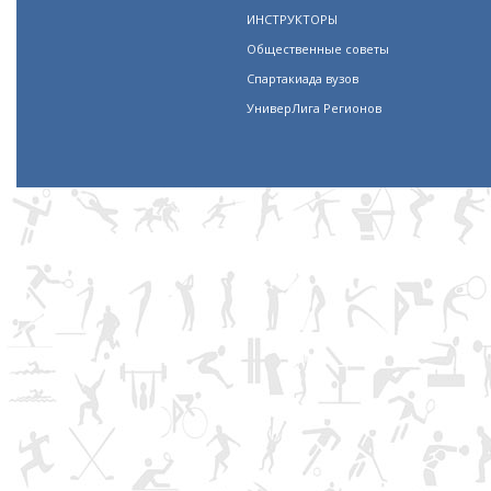
ИНСТРУКТОРЫ
Общественные советы
Спартакиада вузов
УниверЛига Регионов