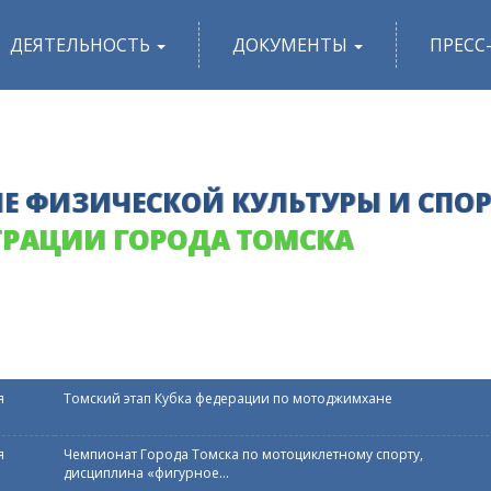
ДЕЯТЕЛЬНОСТЬ
ДОКУМЕНТЫ
ПРЕСС
Е ФИЗИЧЕСКОЙ КУЛЬТУРЫ И СПО
РАЦИИ ГОРОДА ТОМСКА
я
Томский этап Кубка федерации по мотоджимхане
я
Чемпионат Города Томска по мотоциклетному спорту,
дисциплина «фигурное...