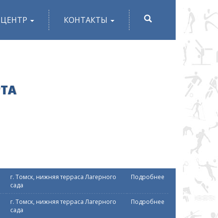
ПОИСК
-ЦЕНТР
КОНТАКТЫ
РТА
г. Томск, нижняя терраса Лагерного
Подробнее
сада
г. Томск, нижняя терраса Лагерного
Подробнее
сада