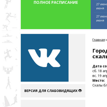
ПОЛНОЕ РАСПИСАНИЕ
27 июн
июня
27 июн
июня
Вы
Главная
»
здесь
Горо
скал
Дата с
сб. 18 а
вс. 19 ап
Место:
Скалы бл
ВЕРСИЯ ДЛЯ СЛАБОВИДЯЩИХ