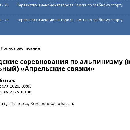
я
-
28
Первенство и чемпионат города Томска по гребному спорту
я
-
28
Первенство и чемпионат города Томска по гребному спорту
Полное расписание
дские соревнования по альпинизму (
ьный) «Апрельские связки»
обытия:
преля 2026, 09:00
реля 2026, 09:00
из д. Пещерка, Кемеровская область