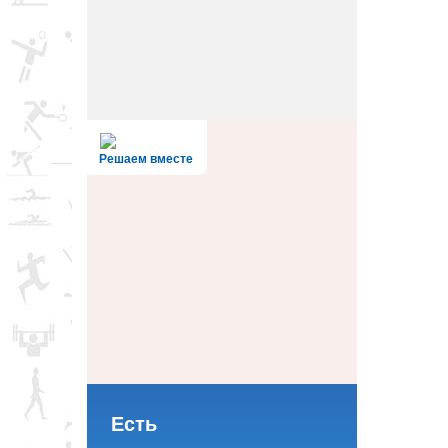
Решаем вместе
Есть