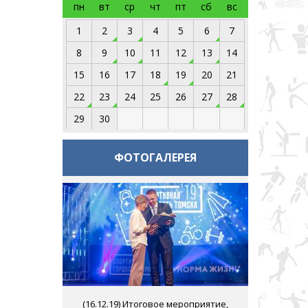
пн
вт
ср
чт
пт
сб
вс
1
2
3
4
5
6
7
8
9
10
11
12
13
14
15
16
17
18
19
20
21
22
23
24
25
26
27
28
29
30
ФОТОГАЛЕРЕЯ
(
16.12.19
) Итоговое мероприятие,