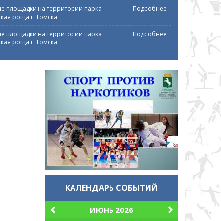
е площадки на территории парка
Подробнее
кая роща г. Томска
е площадки на территории парка
Подробнее
кая роща г. Томска
КАЛЕНДАРЬ СОБЫТИЙ
ИЮНЬ 2026