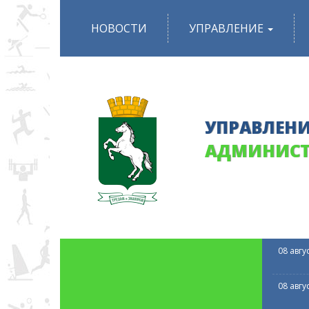
Перейти
к
НОВОСТИ
УПРАВЛЕНИЕ
основному
содержанию
УПРАВЛЕНИ
АДМИНИСТ
08 авгу
08 авгу