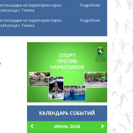
е площадки на территории парка
Подробнее
кая роща г. Томска
е площадки на территории парка
Подробнее
кая роща г. Томска
о
КАЛЕНДАРЬ СОБЫТИЙ
ИЮНЬ 2026