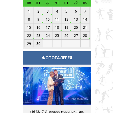
пн
вт
ср
чт
пт
сб
вс
1
2
3
4
5
6
7
8
9
10
11
12
13
14
15
16
17
18
19
20
21
22
23
24
25
26
27
28
29
30
ФОТОГАЛЕРЕЯ
(
16.12.19
) Итоговое мероприятие,