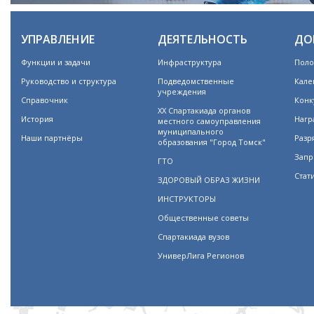
УПРАВЛЕНИЕ
ДЕЯТЕЛЬНОСТЬ
ДО
Функции и задачи
Инфраструктура
Поло
Руководство и структура
Подведомственные
Кале
учреждения
Справочник
Конк
XX Спартакиада органов
История
Нагр
местного самоуправления
муниципального
Наши партнёры
Разр
образования "Город Томск"
Запр
ГТО
Стат
ЗДОРОВЫЙ ОБРАЗ ЖИЗНИ
ИНСТРУКТОРЫ
Общественные советы
Спартакиада вузов
УниверЛига Регионов