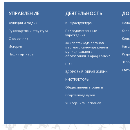
УПРАВЛЕНИЕ
ДЕЯТЕЛЬНОСТЬ
ДО
Функции и задачи
Инфраструктура
Поло
Руководство и структура
Подведомственные
Кале
учреждения
Справочник
Конк
XX Спартакиада органов
История
Нагр
местного самоуправления
муниципального
Наши партнёры
Разр
образования "Город Томск"
Запр
ГТО
Стат
ЗДОРОВЫЙ ОБРАЗ ЖИЗНИ
ИНСТРУКТОРЫ
Общественные советы
Спартакиада вузов
УниверЛига Регионов