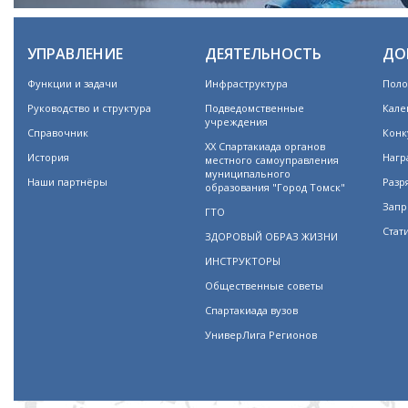
УПРАВЛЕНИЕ
ДЕЯТЕЛЬНОСТЬ
ДО
Функции и задачи
Инфраструктура
Поло
Руководство и структура
Подведомственные
Кале
учреждения
Справочник
Конк
XX Спартакиада органов
История
Нагр
местного самоуправления
муниципального
Наши партнёры
Разр
образования "Город Томск"
Запр
ГТО
Стат
ЗДОРОВЫЙ ОБРАЗ ЖИЗНИ
ИНСТРУКТОРЫ
Общественные советы
Спартакиада вузов
УниверЛига Регионов