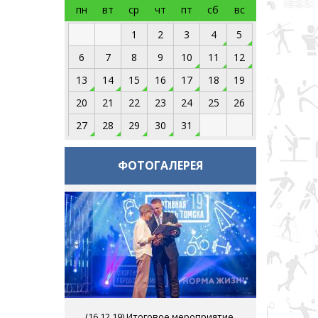
пн
вт
ср
чт
пт
сб
вс
1
2
3
4
5
6
7
8
9
10
11
12
13
14
15
16
17
18
19
20
21
22
23
24
25
26
27
28
29
30
31
ФОТОГАЛЕРЕЯ
(
16.12.19
) Итоговое мероприятие,