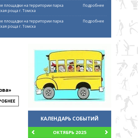
е площадки на территории парка
Подробнее
кая роща г. Томска
е площадки на территории парка
Подробнее
кая роща г. Томска
лова»
РОБНЕЕ
КАЛЕНДАРЬ СОБЫТИЙ
ОКТЯБРЬ 2025