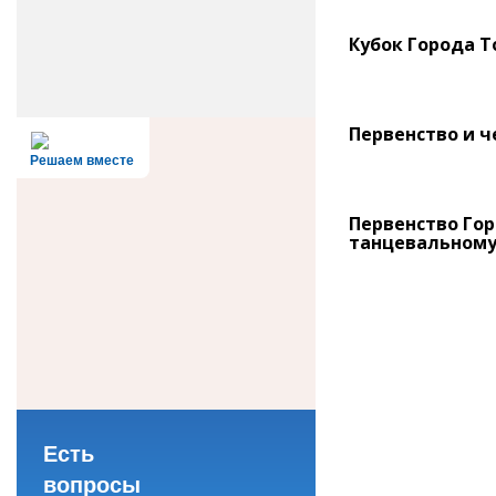
Кубок Города Т
Первенство и ч
Решаем вместе
Первенство Гор
танцевальному
Есть
вопросы