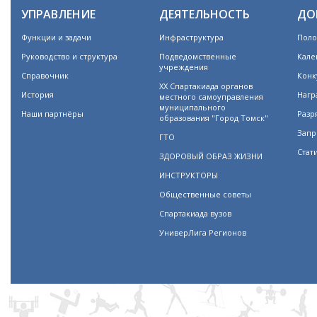
УПРАВЛЕНИЕ
ДЕЯТЕЛЬНОСТЬ
ДО
Функции и задачи
Инфраструктура
Поло
Руководство и структура
Подведомственные
Кале
учреждения
Справочник
Конк
XX Спартакиада органов
История
Нагр
местного самоуправления
муниципального
Наши партнёры
Разр
образования "Город Томск"
Запр
ГТО
Стат
ЗДОРОВЫЙ ОБРАЗ ЖИЗНИ
ИНСТРУКТОРЫ
Общественные советы
Спартакиада вузов
УниверЛига Регионов