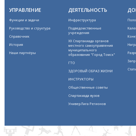
УПРАВЛЕНИЕ
ДЕЯТЕЛЬНОСТЬ
ДО
Функции и задачи
Инфраструктура
Поло
Руководство и структура
Подведомственные
Кале
учреждения
Справочник
Конк
XX Спартакиада органов
История
Нагр
местного самоуправления
муниципального
Наши партнёры
Разр
образования "Город Томск"
Запр
ГТО
Стат
ЗДОРОВЫЙ ОБРАЗ ЖИЗНИ
ИНСТРУКТОРЫ
Общественные советы
Спартакиада вузов
УниверЛига Регионов