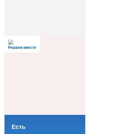
Решаем вместе
Есть